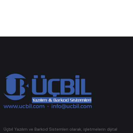
Üçbil Yazılım ve Barkod Sistemleri olarak, işletmelerin dijital