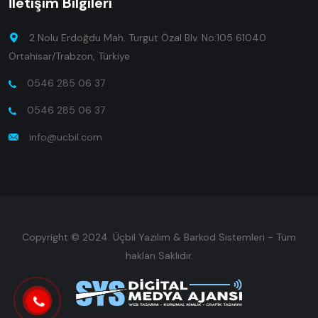
İletişim Bilgileri
2 Nolu Erdoğdu Mah. Turgut Özal Blv. No:105 61040
Ortahisar/Trabzon, Türkiye
0546 285 06 37
0546 285 06 37
info@ucbil.com
Copyright © 2024. Üçbil Yazılım & Barkod Sistemleri - Tüm
hakları Saklıdır.