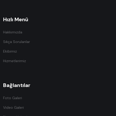
Hızlı Menü
Hakkımızda
Sıkça Sorulanlar
Ekibimiz
Hizmetlerimiz
Bağlantılar
Foto Galeri
Video Galeri